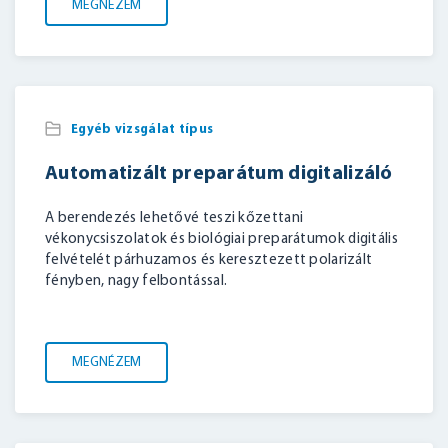
MEGNÉZEM
Egyéb vizsgálat típus
Automatizált preparátum digitalizáló
A berendezés lehetővé teszi kőzettani
vékonycsiszolatok és biológiai preparátumok digitális
felvételét párhuzamos és keresztezett polarizált
fényben, nagy felbontással.
MEGNÉZEM