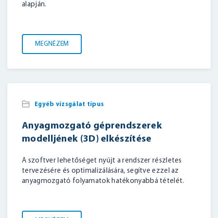
alapján.
MEGNÉZEM
Egyéb vizsgálat típus
Anyagmozgató géprendszerek
modelljének (3D) elkészítése
A szoftver lehetőséget nyújt a rendszer részletes
tervezésére és optimalizálására, segítve ezzel az
anyagmozgató folyamatok hatékonyabbá tételét.