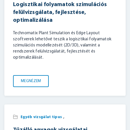
Logisztikai folyamatok szimulációs
felülvizsgálata, fejlesztése,
optimalizálása
Technomatix Plant Simulation és Edge Layout
BELÉPÉS
szoftverek lehetővé teszik a logisztikai folyamatok
szimulációs modellezését (2D/3D), valamint a
rendszerek felülvizsgálatát, fejlesztését és
optimalizálását.
MEGNÉZEM
,
Egyéb vizsgálat típus