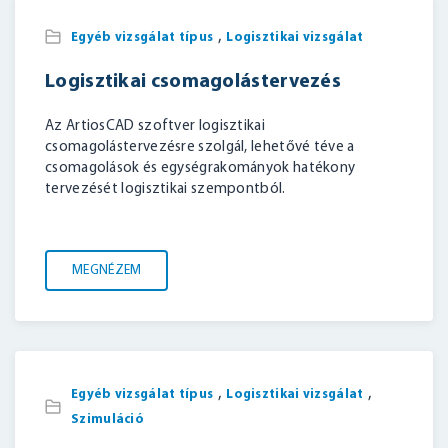
,
Egyéb vizsgálat típus
Logisztikai vizsgálat
Logisztikai csomagolástervezés
Az ArtiosCAD szoftver logisztikai
csomagolástervezésre szolgál, lehetővé téve a
csomagolások és egységrakományok hatékony
tervezését logisztikai szempontból.
MEGNÉZEM
,
,
Egyéb vizsgálat típus
Logisztikai vizsgálat
Szimuláció