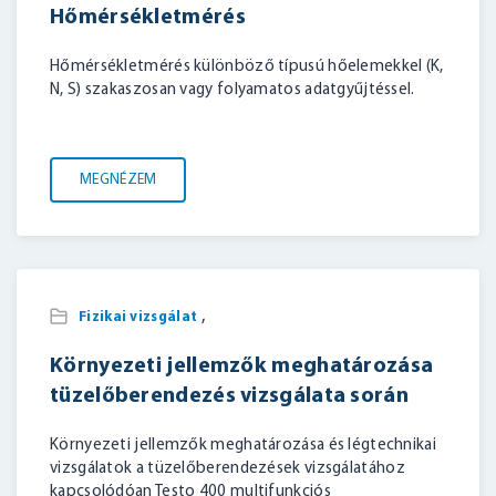
Hőmérsékletmérés
BELÉPÉS
Hőmérsékletmérés különböző típusú hőelemekkel (K,
N, S) szakaszosan vagy folyamatos adatgyűjtéssel.
MEGNÉZEM
,
Fizikai vizsgálat
Környezeti jellemzők meghatározása
tüzelőberendezés vizsgálata során
Környezeti jellemzők meghatározása és légtechnikai
vizsgálatok a tüzelőberendezések vizsgálatához
kapcsolódóan Testo 400 multifunkciós