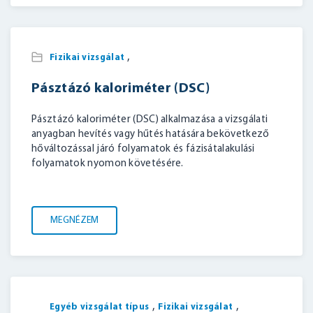
,
Fizikai vizsgálat
Pásztázó kaloriméter (DSC)
Pásztázó kaloriméter (DSC) alkalmazása a vizsgálati
anyagban hevítés vagy hűtés hatására bekövetkező
hőváltozással járó folyamatok és fázisátalakulási
folyamatok nyomon követésére.
MEGNÉZEM
,
,
Egyéb vizsgálat típus
Fizikai vizsgálat