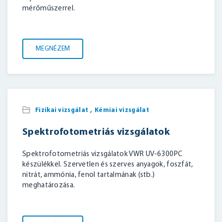
mérőműszerrel.
MEGNÉZEM
,
Fizikai vizsgálat
Kémiai vizsgálat
Spektrofotometriás vizsgálatok
Spektrofotometriás vizsgálatok VWR UV-6300PC
készülékkel. Szervetlen és szerves anyagok, foszfát,
nitrát, ammónia, fenol tartalmának (stb.)
meghatározása.