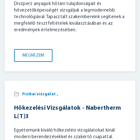
Diszperz anyagok hőtani tulajdonságait és
hővezetőképességét vizsgáljuk a legmodernebb
technológiával. Tapasztalt szakembereink segítenek a
megfelelő tesztfeltételek kiválasztásában és az
eredmények értelmezésében.
MEGNÉZEM
,
Fizikai vizsgálat
Hőkezelési Vizsgálatok - Nabertherm
L(T)3
Egyetemünk kiváló hőkezelési vizsgálatokat kínál
modern berendezésekkel és szakértő csapattal.