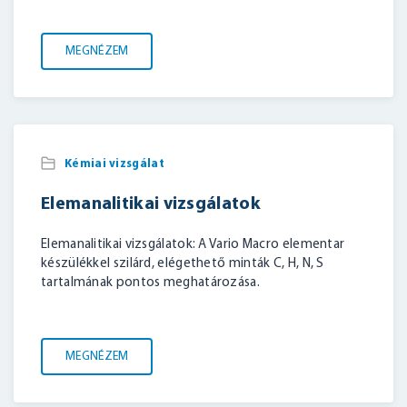
MEGNÉZEM
Kémiai vizsgálat
Elemanalitikai vizsgálatok
Elemanalitikai vizsgálatok: A Vario Macro elementar
készülékkel szilárd, elégethető minták C, H, N, S
tartalmának pontos meghatározása.
MEGNÉZEM