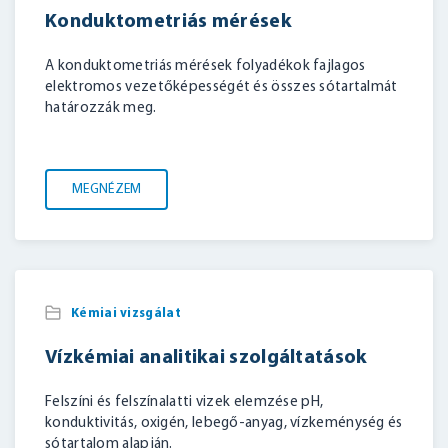
Konduktometriás mérések
A konduktometriás mérések folyadékok fajlagos
elektromos vezetőképességét és összes sótartalmát
határozzák meg.
MEGNÉZEM
Kémiai vizsgálat
Vízkémiai analitikai szolgáltatások
Felszíni és felszínalatti vizek elemzése pH,
konduktivitás, oxigén, lebegő-anyag, vízkeménység és
sótartalom alapján.
BELÉPÉS