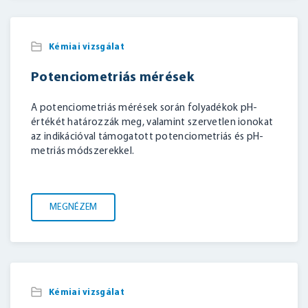
Kémiai vizsgálat
Potenciometriás mérések
A potenciometriás mérések során folyadékok pH-
értékét határozzák meg, valamint szervetlen ionokat
az indikációval támogatott potenciometriás és pH-
metriás módszerekkel.
MEGNÉZEM
Kémiai vizsgálat