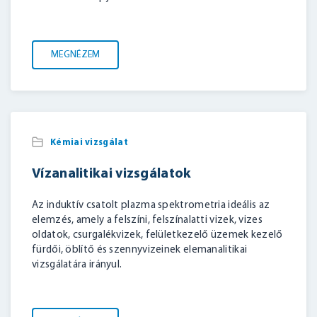
MEGNÉZEM
Kémiai vizsgálat
Vízanalitikai vizsgálatok
Az induktív csatolt plazma spektrometria ideális az
elemzés, amely a felszíni, felszínalatti vizek, vizes
oldatok, csurgalékvizek, felületkezelő üzemek kezelő
fürdői, öblítő és szennyvizeinek elemanalitikai
vizsgálatára irányul.