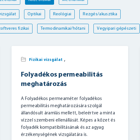
izsgálat
Optikai
Reológiai
Rezgés/akusztika
oftveres fizikai
Termodinamikai/hőtani
Vegyipari gépészeti
,
Fizikai vizsgálat
Folyadékos permeabilitás
meghatározás
A Folyadékos permeaméter folyadékos
permeabilitás meghatározására szolgál
állandósult áramlás mellett, beleértve a minta
vízzel szembeni ellenállását. Képes a kőzet és
folyadék kompatibilitásának és az agyag
érzékenységének vizsgálatára is.