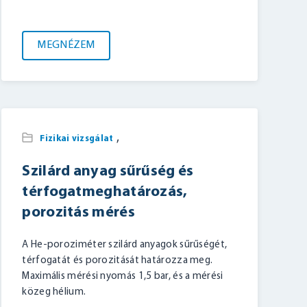
MEGNÉZEM
,
Fizikai vizsgálat
Szilárd anyag sűrűség és
térfogatmeghatározás,
porozitás mérés
A He-poroziméter szilárd anyagok sűrűségét,
térfogatát és porozitását határozza meg.
Maximális mérési nyomás 1,5 bar, és a mérési
közeg hélium.