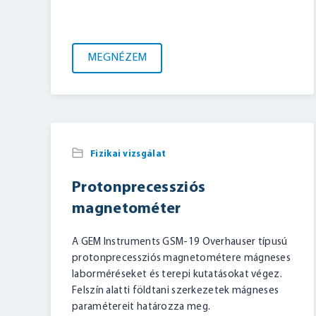
MEGNÉZEM
Fizikai vizsgálat
Protonprecessziós
magnetométer
A GEM Instruments GSM-19 Overhauser típusú
protonprecessziós magnetométere mágneses
laborméréseket és terepi kutatásokat végez.
Felszín alatti földtani szerkezetek mágneses
paramétereit határozza meg.