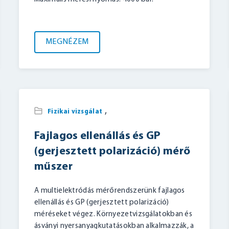
MEGNÉZEM
,
Fizikai vizsgálat
Fajlagos ellenállás és GP
(gerjesztett polarizáció) mérő
műszer
A multielektródás mérőrendszerünk fajlagos
ellenállás és GP (gerjesztett polarizáció)
méréseket végez. Környezetvizsgálatokban és
ásványi nyersanyagkutatásokban alkalmazzák, a