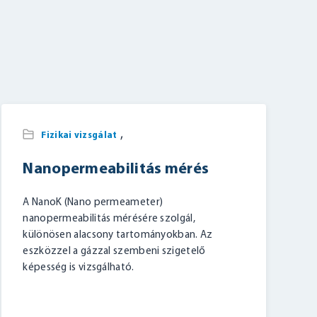
,
Fizikai vizsgálat
Nanopermeabilitás mérés
A NanoK (Nano permeameter)
nanopermeabilitás mérésére szolgál,
különösen alacsony tartományokban. Az
eszközzel a gázzal szembeni szigetelő
képesség is vizsgálható.