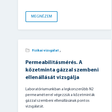
MEGNÉZEM
,
Fizikai vizsgálat
Permeabilitásmérés. A
kőzetminta gázzal szembeni
ellenállását vizsgálja
Laboratóriumunkban a legkorszerűbb N2
permeaméterrel végezzük a kőzetminták
gázzal szembeni ellenállásának pontos
vizsgálatát.