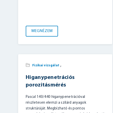
MEGNÉZEM
,
Fizikai vizsgálat
Higanypenetrációs
porozitásmérés
Pascal 140/440 higanypenetrációval
részletesen elemzi a szilárd anyagok
struktúráját. Megbízható és pontos