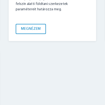
felszín alatti földtani szerkezetek
paramétereit határozza meg.
BELÉPÉS
MEGNÉZEM