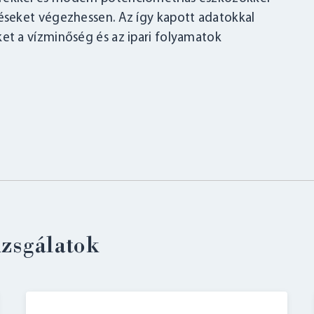
seket végezhessen. Az így kapott adatokkal
t a vízminőség és az ipari folyamatok
izsgálatok