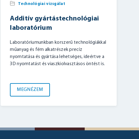
Technológiai vizsgálat
Additív gyártástechnológiai
laboratórium
Laboratóriumunkban korszerű technológiákkal
műanyag és fém alkatrészek precíz
nyomtatása és gyártása lehetséges, ideértve a
3D nyomtatást és viaszkiolvasztásos öntést is.
MEGNÉZEM