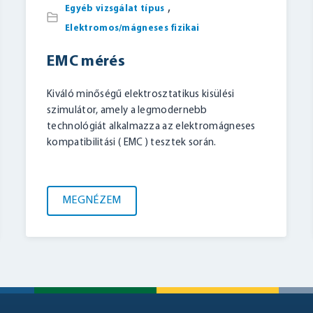
,
Egyéb vizsgálat típus
Elektromos/mágneses fizikai
EMC mérés
BELÉPÉS
Kiváló minőségű elektrosztatikus kisülési
szimulátor, amely a legmodernebb
technológiát alkalmazza az elektromágneses
kompatibilitási ( EMC ) tesztek során.
MEGNÉZEM