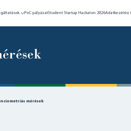
lgáltatások
PoC pályázat
Student Startup Hackaton 2026
Adatkezelési 
mérések
nciometriás mérések