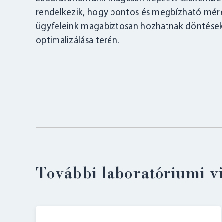
rendelkezik, hogy pontos és megbízható méré
ügyfeleink magabiztosan hozhatnak döntéseke
optimalizálása terén.
További laboratóriumi v