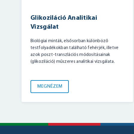
Glikoziláció Analitikai
Vizsgálat
Biológiai minták, elsősorban különböző
testfolyadékokban található fehérjék, illetve
azok poszt-transzlációs módosításainak
(glikoziláció) műszeres analitikai vizsgálata.
MEGNÉZEM