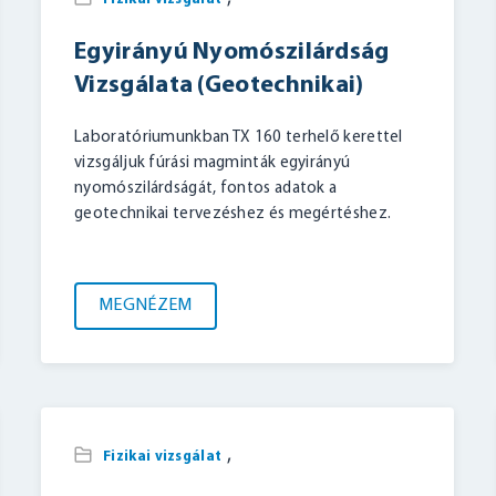
Egyirányú Nyomószilárdság
Vizsgálata (Geotechnikai)
Laboratóriumunkban TX 160 terhelő kerettel
vizsgáljuk fúrási magminták egyirányú
nyomószilárdságát, fontos adatok a
geotechnikai tervezéshez és megértéshez.
MEGNÉZEM
,
Fizikai vizsgálat