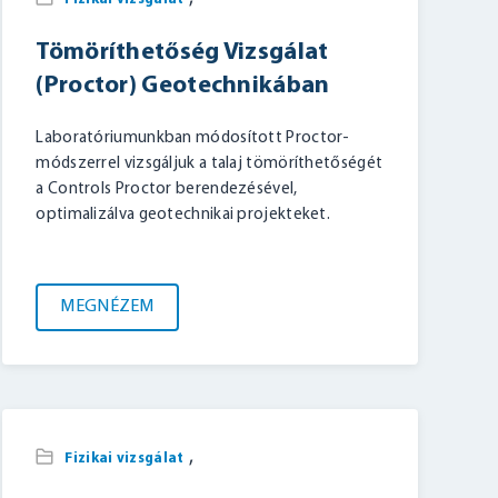
Tömöríthetőség Vizsgálat
(Proctor) Geotechnikában
Laboratóriumunkban módosított Proctor-
módszerrel vizsgáljuk a talaj tömöríthetőségét
a Controls Proctor berendezésével,
optimalizálva geotechnikai projekteket.
MEGNÉZEM
,
Fizikai vizsgálat