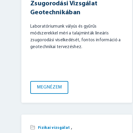
Zsugorodási Vizsgálat
Geotechnikában
Laboratóriumunk vályús és gyűrűs
módszerekkel méri a talajminták lineáris
zsugorodási viselkedését, fontos információ a
geotechnikai tervezéshez.
MEGNÉZEM
,
Fizikai vizsgálat