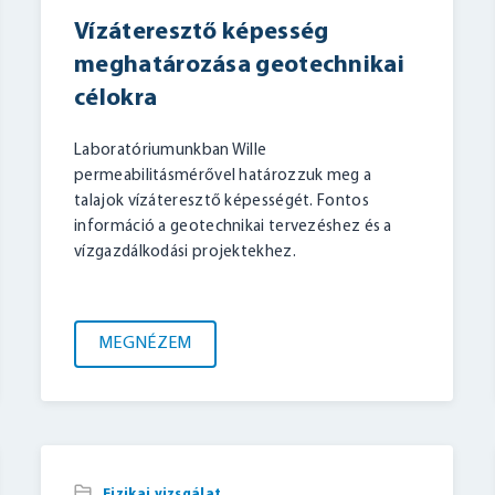
Vízáteresztő képesség
meghatározása geotechnikai
célokra
Laboratóriumunkban Wille
permeabilitásmérővel határozzuk meg a
talajok vízáteresztő képességét. Fontos
információ a geotechnikai tervezéshez és a
vízgazdálkodási projektekhez.
MEGNÉZEM
,
Fizikai vizsgálat