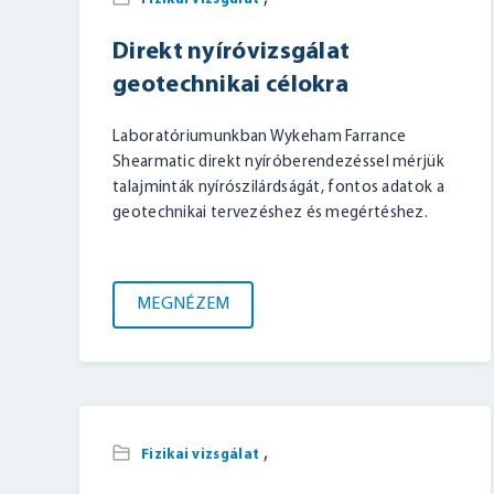
Direkt nyíróvizsgálat
geotechnikai célokra
Laboratóriumunkban Wykeham Farrance
Shearmatic direkt nyíróberendezéssel mérjük
talajminták nyírószilárdságát, fontos adatok a
geotechnikai tervezéshez és megértéshez.
MEGNÉZEM
,
Fizikai vizsgálat