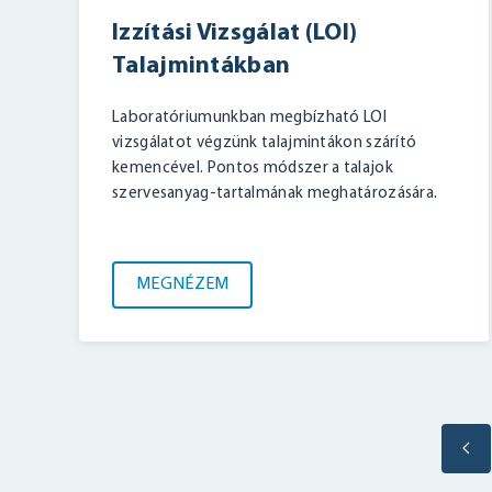
Izzítási Vizsgálat (LOI)
Talajmintákban
Laboratóriumunkban megbízható LOI
vizsgálatot végzünk talajmintákon szárító
kemencével. Pontos módszer a talajok
szervesanyag-tartalmának meghatározására.
MEGNÉZEM