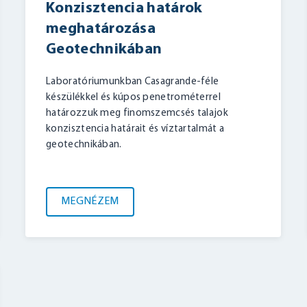
Konzisztencia határok
meghatározása
Geotechnikában
Laboratóriumunkban Casagrande-féle
készülékkel és kúpos penetrométerrel
határozzuk meg finomszemcsés talajok
konzisztencia határait és víztartalmát a
geotechnikában.
MEGNÉZEM
BELÉPÉS