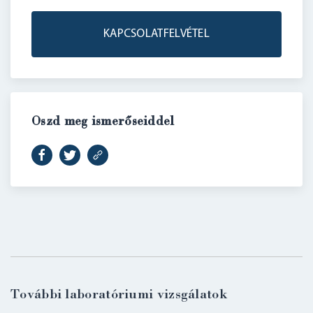
KAPCSOLATFELVÉTEL
Oszd meg ismerőseiddel
BELÉPÉS
További laboratóriumi vizsgálatok