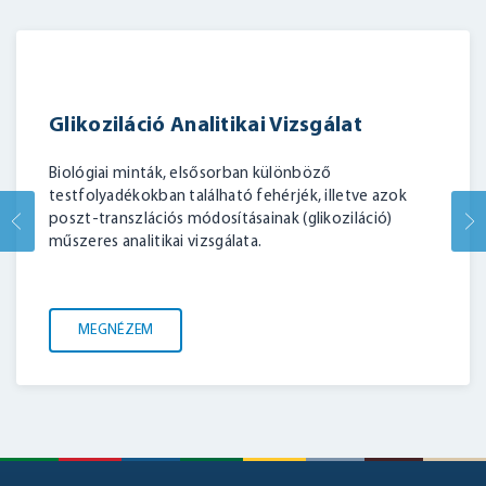
Glikoziláció Analitikai Vizsgálat
Biológiai minták, elsősorban különböző
testfolyadékokban található fehérjék, illetve azok
poszt-transzlációs módosításainak (glikoziláció)
műszeres analitikai vizsgálata.
MEGNÉZEM