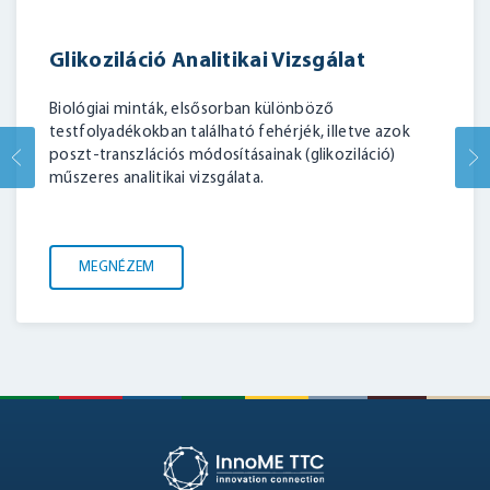
Glikoziláció Analitikai Vizsgálat
Biológiai minták, elsősorban különböző
testfolyadékokban található fehérjék, illetve azok
poszt-transzlációs módosításainak (glikoziláció)
műszeres analitikai vizsgálata.
MEGNÉZEM