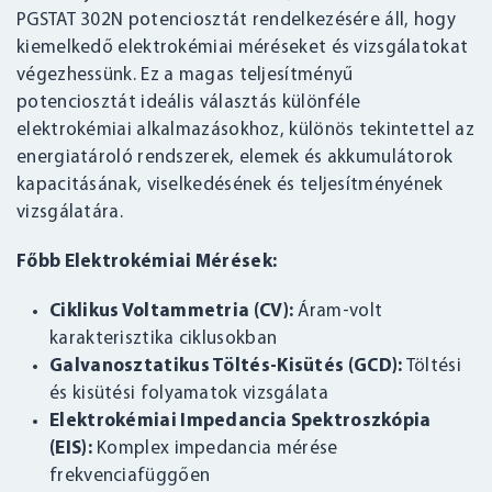
PGSTAT 302N potenciosztát rendelkezésére áll, hogy
kiemelkedő elektrokémiai méréseket és vizsgálatokat
végezhessünk. Ez a magas teljesítményű
potenciosztát ideális választás különféle
elektrokémiai alkalmazásokhoz, különös tekintettel az
energiatároló rendszerek, elemek és akkumulátorok
kapacitásának, viselkedésének és teljesítményének
vizsgálatára.
Főbb Elektrokémiai Mérések:
Ciklikus Voltammetria (CV):
Áram-volt
karakterisztika ciklusokban
Galvanosztatikus Töltés-Kisütés (GCD):
Töltési
és kisütési folyamatok vizsgálata
Elektrokémiai Impedancia Spektroszkópia
(EIS):
Komplex impedancia mérése
frekvenciafüggően