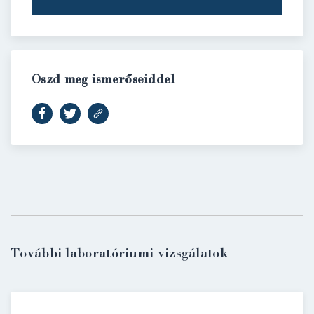
Oszd meg ismerőseiddel
BELÉPÉS
További laboratóriumi vizsgálatok