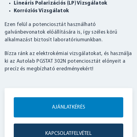
Lineáris Polarizációs (LP) Vizsgálatok
Korróziós Vizsgálatok
Ezen felül a potenciosztát használható
galvánbevonatok előállítására is, így széles körű
alkalmazást biztosít laboratóriumunkban.
Bízza ránk az elektrokémiai vizsgálatokat, és használja
ki az Autolab PGSTAT 302N potenciosztát előnyeit a
precíz és megbízható eredményekért!
AJÁNLATKÉRÉS
KAPCSOLATFELVÉTEL