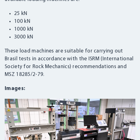
25 kN
100 kN
1000 kN
3000 kN
These load machines are suitable for carrying out
Brasil tests in accordance with the ISRM (International
Society for Rock Mechanics) recommendations and
MSZ 18285/2-79.
Images: