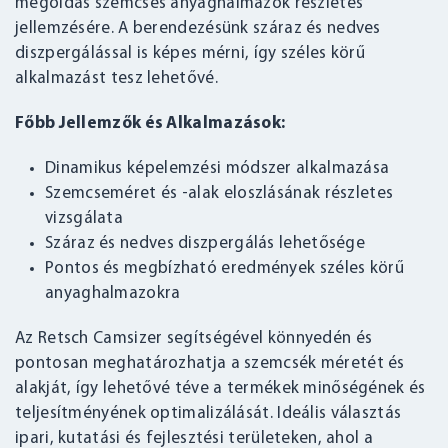
megoldás szemcsés anyaghalmazok részletes
jellemzésére. A berendezésünk száraz és nedves
diszpergálással is képes mérni, így széles körű
alkalmazást tesz lehetővé.
Főbb Jellemzők és Alkalmazások:
Dinamikus képelemzési módszer alkalmazása
Szemcseméret és -alak eloszlásának részletes
vizsgálata
Száraz és nedves diszpergálás lehetősége
Pontos és megbízható eredmények széles körű
anyaghalmazokra
Az Retsch Camsizer segítségével könnyedén és
pontosan meghatározhatja a szemcsék méretét és
alakját, így lehetővé téve a termékek minőségének és
teljesítményének optimalizálását. Ideális választás
ipari, kutatási és fejlesztési területeken, ahol a