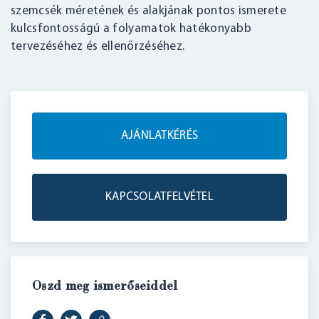
szemcsék méretének és alakjának pontos ismerete
kulcsfontosságú a folyamatok hatékonyabb
tervezéséhez és ellenőrzéséhez.
AJÁNLATKÉRÉS
KAPCSOLATFELVÉTEL
Oszd meg ismerőseiddel