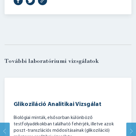
További laboratóriumi vizsgálatok
BELÉPÉS
Glikoziláció Analitikai Vizsgálat
Biológiai minták, elsősorban különböző
testfolyadékokban található fehérjék, illetve azok
poszt-transzlációs módosításainak (glikoziláció)