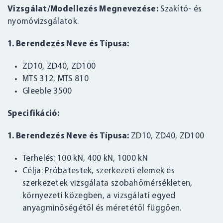
Vizsgálat/Modellezés Megnevezése:
Szakító- és
nyomóvizsgálatok.
1. Berendezés Neve és Típusa:
ZD10, ZD40, ZD100
MTS 312, MTS 810
Gleeble 3500
Specifikáció:
1. Berendezés Neve és Típusa:
ZD10, ZD40, ZD100
Terhelés: 100 kN, 400 kN, 1000 kN
Célja: Próbatestek, szerkezeti elemek és
szerkezetek vizsgálata szobahőmérsékleten,
környezeti közegben, a vizsgálati egyed
anyagminőségétől és méretétől függően.