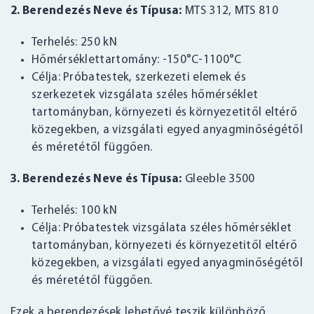
2. Berendezés Neve és Típusa:
MTS 312, MTS 810
Terhelés: 250 kN
Hőmérséklettartomány: -150°C-1100°C
Célja: Próbatestek, szerkezeti elemek és
szerkezetek vizsgálata széles hőmérséklet
tartományban, környezeti és környezetitől eltérő
közegekben, a vizsgálati egyed anyagminőségétől
és méretétől függően.
3. Berendezés Neve és Típusa:
Gleeble 3500
Terhelés: 100 kN
Célja: Próbatestek vizsgálata széles hőmérséklet
tartományban, környezeti és környezetitől eltérő
közegekben, a vizsgálati egyed anyagminőségétől
és méretétől függően.
Ezek a berendezések lehetővé teszik különböző