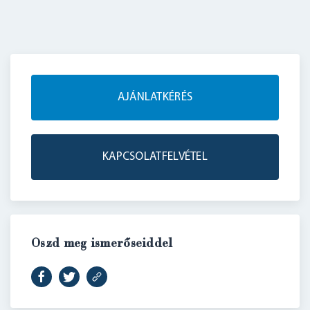
BELÉPÉS
AJÁNLATKÉRÉS
KAPCSOLATFELVÉTEL
Oszd meg ismerőseiddel