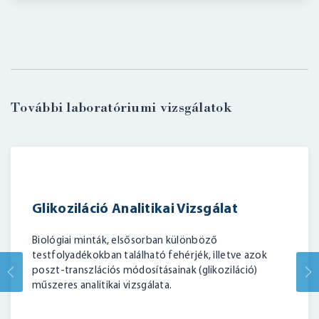
További laboratóriumi vizsgálatok
Glikoziláció Analitikai Vizsgálat
Biológiai minták, elsősorban különböző
testfolyadékokban található fehérjék, illetve azok
poszt-transzlációs módosításainak (glikoziláció)
műszeres analitikai vizsgálata.