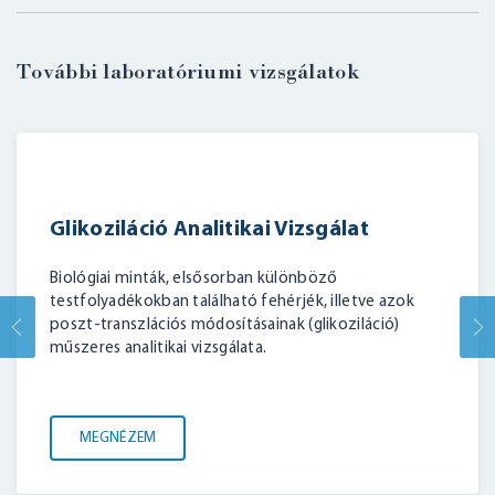
További laboratóriumi vizsgálatok
Glikoziláció Analitikai Vizsgálat
Biológiai minták, elsősorban különböző
testfolyadékokban található fehérjék, illetve azok
poszt-transzlációs módosításainak (glikoziláció)
műszeres analitikai vizsgálata.
MEGNÉZEM