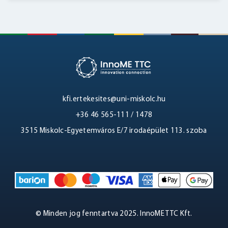
kfi.ertekesites@uni-miskolc.hu
+36 46 565-111 / 1478
3515 Miskolc-Egyetemváros E/7 irodaépület 113. szoba
© Minden jog fenntartva 2025. InnoME TTC Kft.