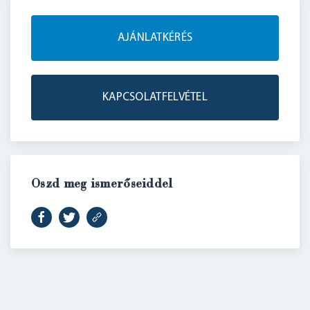
AJÁNLATKÉRÉS
KAPCSOLATFELVÉTEL
Oszd meg ismerőseiddel
BELÉPÉS