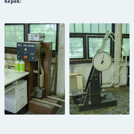
Képek: