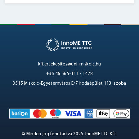
kfi.ertekesites@uni-miskolc.hu
+36 46 565-111 / 1478
3515 Miskolc-Egyetemváros E/7 irodaépület 113. szoba
© Minden jog fenntartva 2025. InnoME TTC Kft.