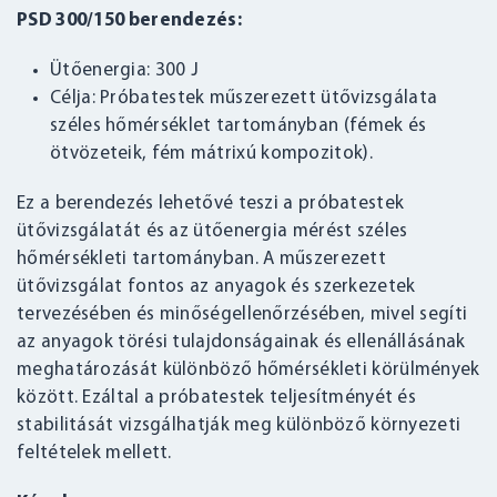
PSD 300/150 berendezés:
Ütőenergia: 300 J
Célja: Próbatestek műszerezett ütővizsgálata
széles hőmérséklet tartományban (fémek és
ötvözeteik, fém mátrixú kompozitok).
Ez a berendezés lehetővé teszi a próbatestek
ütővizsgálatát és az ütőenergia mérést széles
hőmérsékleti tartományban. A műszerezett
ütővizsgálat fontos az anyagok és szerkezetek
tervezésében és minőségellenőrzésében, mivel segíti
az anyagok törési tulajdonságainak és ellenállásának
meghatározását különböző hőmérsékleti körülmények
között. Ezáltal a próbatestek teljesítményét és
stabilitását vizsgálhatják meg különböző környezeti
feltételek mellett.