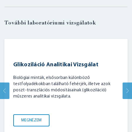
További laboratóriumi vizsgálatok
Glikoziláció Analitikai Vizsgálat
Biológiai minták, elsősorban különböző
testfolyadékokban található fehérjék, illetve azok
poszt-transzlációs módosításainak (glikoziláció)
műszeres analitikai vizsgálata.
MEGNÉZEM