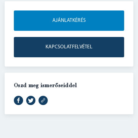
AJÁNLATKÉRÉS
KAPCSOLATFELVÉTEL
Oszd meg ismerőseiddel
BELÉPÉS