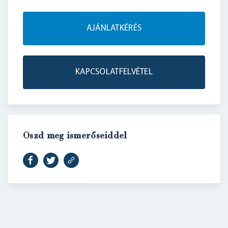
AJÁNLATKÉRÉS
KAPCSOLATFELVÉTEL
Oszd meg ismerőseiddel
BELÉPÉS