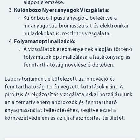
alapos elemzése.
Különböző Nyersanyagok Vizsgálata:
Különböző típusú anyagok, beleértve a
műanyagokat, biomasszákat és elektronikai
hulladékokat is, részletes vizsgálata.
Folyamatoptimalizáció:
A vizsgálatok eredményeinek alapján történő
folyamatok optimalizálása a hatékonyság és
fenntarthatóság növelése érdekében.
Laboratóriumunk elkötelezett az innováció és
fenntarthatóság terén végzett kutatások iránt. A
pirolízis és elgázosítás vizsgálatainkkal hozzájárulunk
az alternatív energiahordozók és fenntartható
anyaghasználat fejlesztéséhez, segítve ezzel a
környezetvédelem és az újrahasznosítás területét.