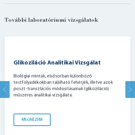
További laboratóriumi vizsgálatok
Glikoziláció Analitikai Vizsgálat
Biológiai minták, elsősorban különböző
testfolyadékokban található fehérjék, illetve azok
poszt-transzlációs módosításainak (glikoziláció)
műszeres analitikai vizsgálata.
MEGNÉZEM