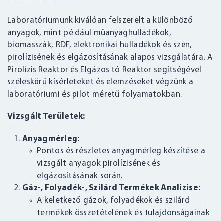
Laboratóriumunk kiválóan felszerelt a különböző
anyagok, mint például műanyaghulladékok,
biomasszák, RDF, elektronikai hulladékok és szén,
pirolízisének és elgázosításának alapos vizsgálatára. A
Pirolízis Reaktor és Elgázosító Reaktor segítségével
széleskörű kísérleteket és elemzéseket végzünk a
laboratóriumi és pilot méretű folyamatokban.
Vizsgált Területek:
Anyagmérleg:
Pontos és részletes anyagmérleg készítése a
vizsgált anyagok pirolízisének és
elgázosításának során.
Gáz-, Folyadék-, Szilárd Termékek Analízise:
A keletkező gázok, folyadékok és szilárd
termékek összetételének és tulajdonságainak