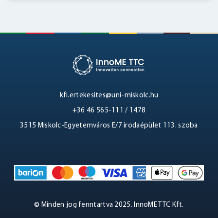
kfi.ertekesites@uni-miskolc.hu
+36 46 565-111 / 1478
3515 Miskolc-Egyetemváros E/7 irodaépület 113. szoba
© Minden jog fenntartva 2025. InnoME TTC Kft.