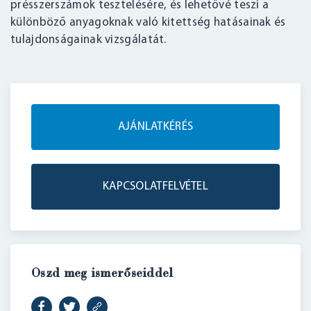
présszerszámok tesztelésére, és lehetővé teszi a
különböző anyagoknak való kitettség hatásainak és
tulajdonságainak vizsgálatát.
AJÁNLATKÉRÉS
KAPCSOLATFELVÉTEL
Oszd meg ismerőseiddel