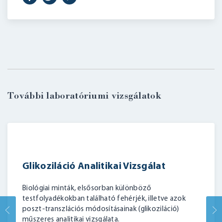
BELÉPÉS
További laboratóriumi vizsgálatok
Glikoziláció Analitikai Vizsgálat
Biológiai minták, elsősorban különböző
testfolyadékokban található fehérjék, illetve azok
poszt-transzlációs módosításainak (glikoziláció)
műszeres analitikai vizsgálata.