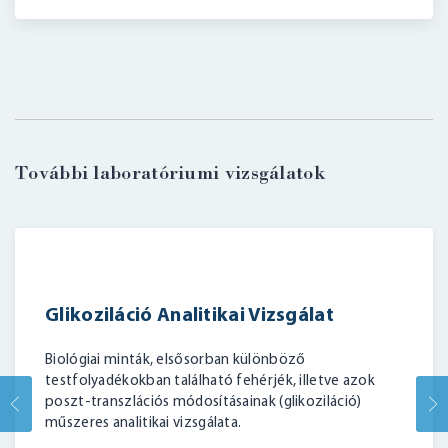
További laboratóriumi vizsgálatok
Glikoziláció Analitikai Vizsgálat
Biológiai minták, elsősorban különböző
testfolyadékokban található fehérjék, illetve azok
poszt-transzlációs módosításainak (glikoziláció)
műszeres analitikai vizsgálata.