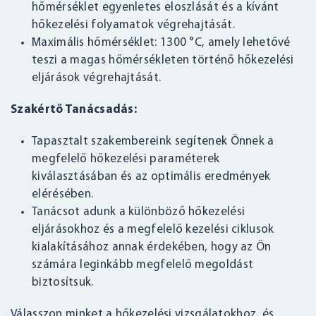
hőmérséklet egyenletes eloszlását és a kívánt
hőkezelési folyamatok végrehajtását.
Maximális hőmérséklet: 1300 °C, amely lehetővé
teszi a magas hőmérsékleten történő hőkezelési
eljárások végrehajtását.
Szakértő Tanácsadás:
Tapasztalt szakembereink segítenek Önnek a
megfelelő hőkezelési paraméterek
kiválasztásában és az optimális eredmények
elérésében.
Tanácsot adunk a különböző hőkezelési
eljárásokhoz és a megfelelő kezelési ciklusok
kialakításához annak érdekében, hogy az Ön
számára leginkább megfelelő megoldást
biztosítsuk.
Válasszon minket a hőkezelési vizsgálatokhoz, és