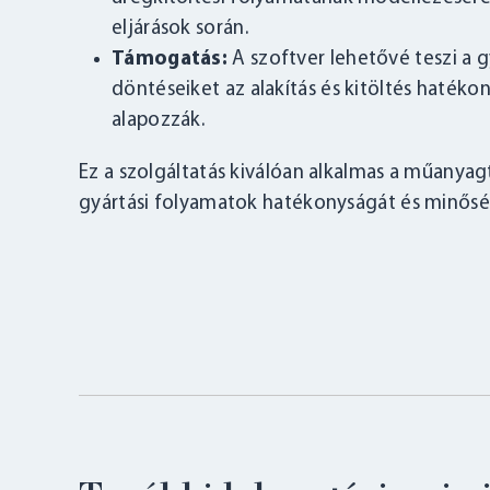
eljárások során.
Támogatás:
A szoftver lehetővé teszi a 
döntéseiket az alakítás és kitöltés haték
alapozzák.
Ez a szolgáltatás kiválóan alkalmas a műanya
gyártási folyamatok hatékonyságát és minős