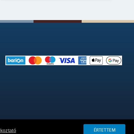
ékoztató
ÉRTETTEM