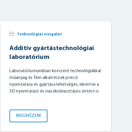
Technológiai vizsgálat
Additív gyártástechnológiai
laboratórium
Laboratóriumunkban korszerű technológiákkal
műanyag és fém alkatrészek precíz
nyomtatása és gyártása lehetséges, ideértve a
3D nyomtatást és viaszkiolvasztásos öntést is.
MEGNÉZEM