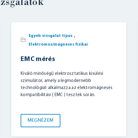
izsgálatok
,
Egyéb vizsgálat típus
Elektromos/mágneses fizikai
BELÉPÉS
EMC mérés
Kiváló minőségű elektrosztatikus kisülési
szimulátor, amely a legmodernebb
technológiát alkalmazza az elektromágneses
kompatibilitási ( EMC ) tesztek során.
MEGNÉZEM