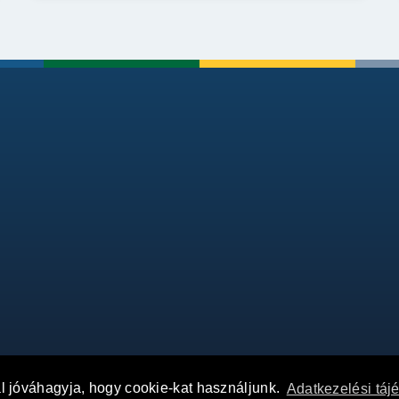
al jóváhagyja, hogy cookie-kat használjunk.
Adatkezelési táj