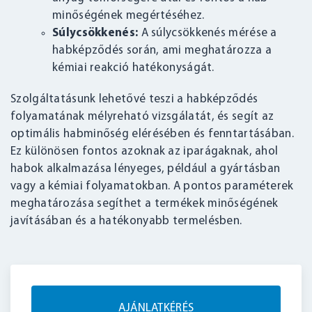
minőségének megértéséhez.
Súlycsökkenés:
A súlycsökkenés mérése a
habképződés során, ami meghatározza a
kémiai reakció hatékonyságát.
Szolgáltatásunk lehetővé teszi a habképződés
folyamatának mélyreható vizsgálatát, és segít az
optimális habminőség elérésében és fenntartásában.
Ez különösen fontos azoknak az iparágaknak, ahol
habok alkalmazása lényeges, például a gyártásban
vagy a kémiai folyamatokban. A pontos paraméterek
meghatározása segíthet a termékek minőségének
javításában és a hatékonyabb termelésben.
AJÁNLATKÉRÉS