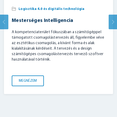
Logisztika 4.0 és digitális technológia
Mesterséges Intelligencia
A kompetenciaterület fókuszában a számítógéppel
támogatott csomagolástervezés áll, figyelembe véve
az esztétikus csomagolás, a kívánt forma és alak
kialakításának kérdéseit. A tervezés és a design
számítógépes csomagolástervezés tervező szoftver
használatával történik.
MEGNÉZEM