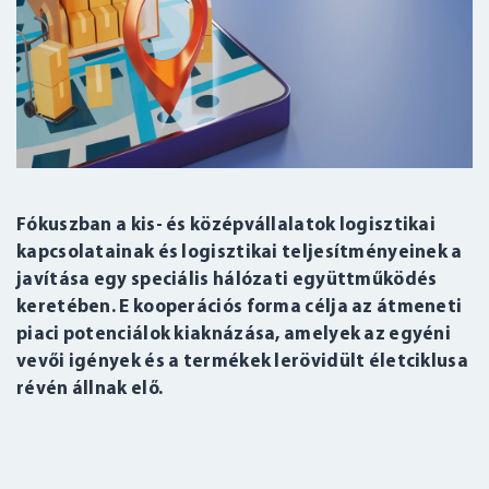
Fókuszban a kis- és középvállalatok logisztikai
kapcsolatainak és logisztikai teljesítményeinek a
javítása egy speciális hálózati együttműködés
keretében. E kooperációs forma célja az átmeneti
piaci potenciálok kiaknázása, amelyek az egyéni
vevői igények és a termékek lerövidült életciklusa
révén állnak elő.