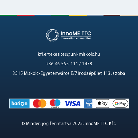
kfi.ertekesites@uni-miskolc.hu
+36 46 565-111 / 1478
3515 Miskolc-Egyetemváros E/7 irodaépület 113. szoba
© Minden jog fenntartva 2025. InnoME TTC Kft.