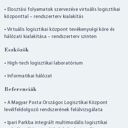
• Elosztási folyamatok szervezése virtuális logisztikai
központtal – rendszerterv kialakítás
• Virtuális logisztikai központ tevékenységi köre és
hálózati kialakítása – rendszerterv szinten
Eszközök
• High-tech logisztikai laboratórium
• Informatikai hálózat
Referenciák
• A Magyar Posta Országos Logisztikai Központ
levélfeldolgozó rendszerének felülvizsgálata
• Ipari Parkba integrált multimodális logisztikai