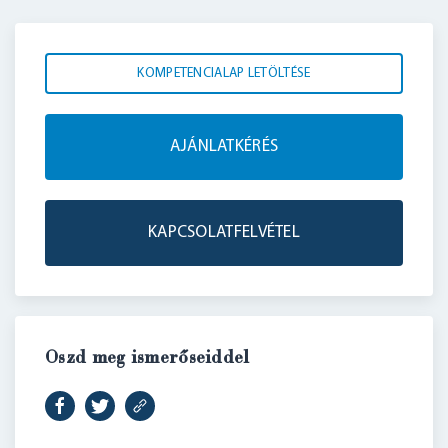
KOMPETENCIALAP LETÖLTÉSE
AJÁNLATKÉRÉS
KAPCSOLATFELVÉTEL
Oszd meg ismerőseiddel