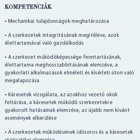
KOMPETENCIÁK
• Mechanikai tulajdonságok meghatározása
• A szerkezetek integritásának megítélése, azok
élettartamával való gazdálkodás
• A szerkezet működőképessége fenntartásának,
élettartama meghosszabbításának elemzése, a
gyakorlati alkalmazások elméleti és kísérleti úton való
megalapozása
• Káresetek vizsgálata, az azokhoz vezető okok
feltárása, a káresetek működő szerkezetekre
gyakorolt hatásainak elemzése, az újabb nem kívánt
események elkerülése
• A szerkezetek működésének idősoros és a káresetek