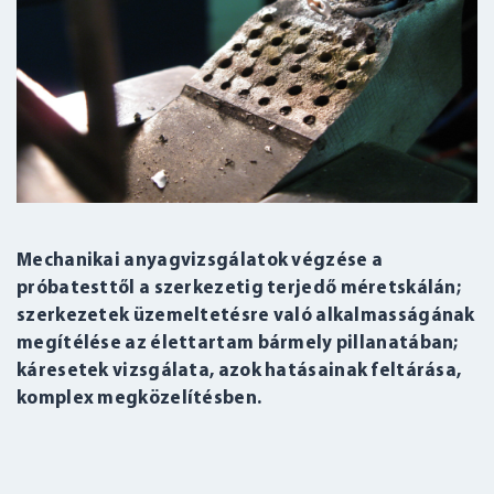
Mechanikai anyagvizsgálatok végzése a
próbatesttől a szerkezetig terjedő méretskálán;
szerkezetek üzemeltetésre való alkalmasságának
megítélése az élettartam bármely pillanatában;
káresetek vizsgálata, azok hatásainak feltárása,
komplex megközelítésben.