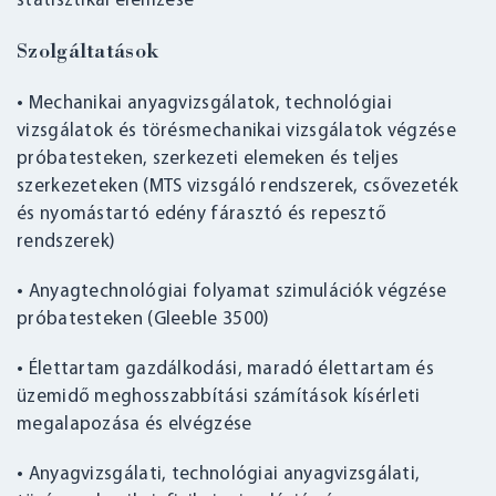
statisztikai elemzése
Szolgáltatások
• Mechanikai anyagvizsgálatok, technológiai
vizsgálatok és törésmechanikai vizsgálatok végzése
próbatesteken, szerkezeti elemeken és teljes
szerkezeteken (MTS vizsgáló rendszerek, csővezeték
és nyomástartó edény fárasztó és repesztő
rendszerek)
• Anyagtechnológiai folyamat szimulációk végzése
próbatesteken (Gleeble 3500)
• Élettartam gazdálkodási, maradó élettartam és
üzemidő meghosszabbítási számítások kísérleti
megalapozása és elvégzése
• Anyagvizsgálati, technológiai anyagvizsgálati,