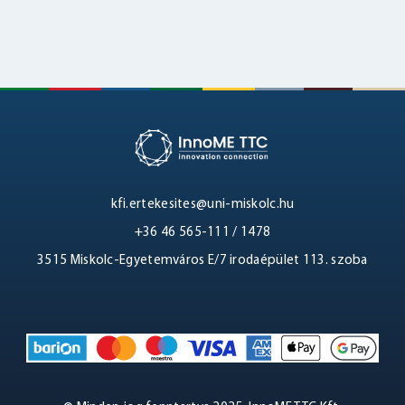
kfi.ertekesites@uni-miskolc.hu
+36 46 565-111 / 1478
3515 Miskolc-Egyetemváros E/7 irodaépület 113. szoba