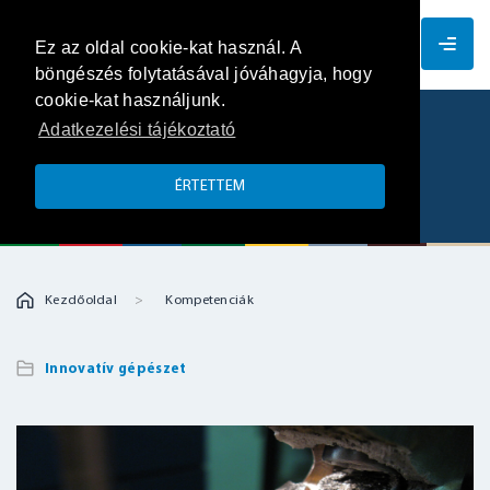
HU
Ez az oldal cookie-kat használ. A
böngészés folytatásával jóváhagyja, hogy
cookie-kat használjunk.
Adatkezelési tájékoztató
Szerkezetintegritás, mechanikai
anyagvizsgálat
ÉRTETTEM
Kezdőoldal
Kompetenciák
Innovatív gépészet