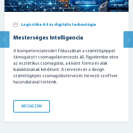
Logisztika 4.0 és digitális technológia
Mesterséges Intelligencia
A kompetenciaterület fókuszában a számítógéppel
támogatott csomagolástervezés áll, figyelembe véve
az esztétikus csomagolás, a kívánt forma és alak
kialakításának kérdéseit. A tervezés és a design
számítógépes csomagolástervezés tervező szoftver
használatával történik.
MEGNÉZEM