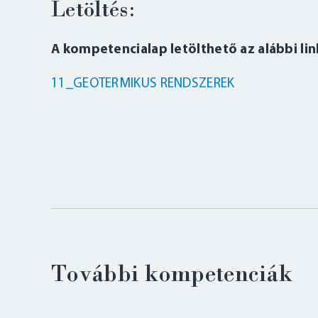
Letöltés:
A kompetencialap letölthető az alábbi lin
11_GEOTERMIKUS RENDSZEREK
További kompetenciák