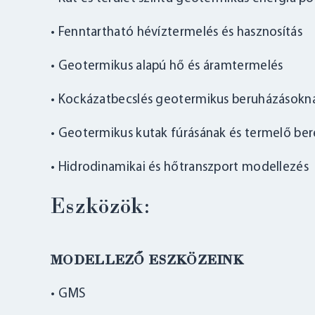
• Fenntartható hévíztermelés és hasznosítás
• Geotermikus alapú hő és áramtermelés
• Kockázatbecslés geotermikus beruházásokn
• Geotermikus kutak fúrásának és termelő be
• Hidrodinamikai és hőtranszport modellezés
Eszközök:
MODELLEZŐ ESZKÖZEINK
• GMS