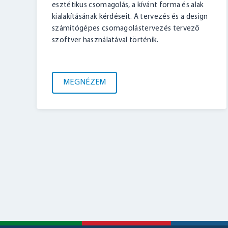
esztétikus csomagolás, a kívánt forma és alak
kialakításának kérdéseit. A tervezés és a design
számítógépes csomagolástervezés tervező
szoftver használatával történik.
MEGNÉZEM