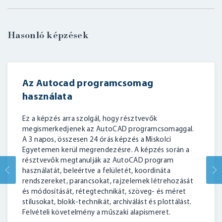
BELÉPÉS
Hasonló képzések
Az Autocad programcsomag
használata
Ez a képzés arra szolgál, hogy résztvevők
megismerkedjenek az AutoCAD programcsomaggal.
A 3 napos, összesen 24 órás képzés a Miskolci
Egyetemen kerül megrendezésre. A képzés során a
résztvevők megtanulják az AutoCAD program
használatát, beleértve a felületét, koordináta
rendszereket, parancsokat, rajzelemek létrehozását
és módosítását, rétegtechnikát, szöveg- és méret
stílusokat, blokk-technikát, archiválást és plottálást.
Felvételi követelmény a műszaki alapismeret.