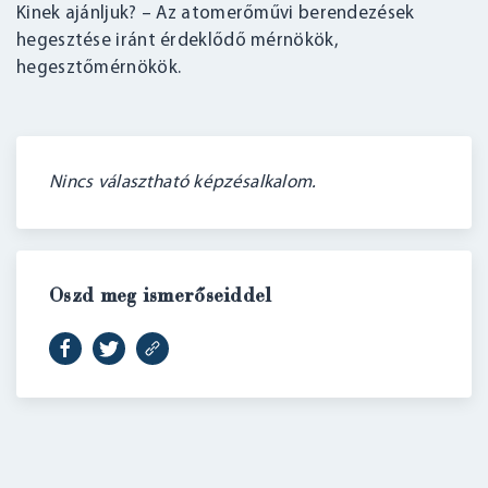
Kinek ajánljuk? – Az atomerőművi berendezések
hegesztése iránt érdeklődő mérnökök,
hegesztőmérnökök.
Nincs választható képzésalkalom.
Oszd meg ismerőseiddel