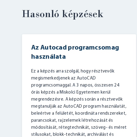
Hasonló képzések
Az Autocad programcsomag
használata
Ez a képzés arra szolgál, hogy résztvevők
megismerkedjenek az AutoCAD
programcsomaggal. A 3 napos, összesen 24
órás képzés a Miskolci Egyetemen kerül
megrendezésre. A képzés során a résztvevők
megtanulják az AutoCAD program használatát,
beleértve a felületét, koordináta rendszereket,
parancsokat, rajzelemek létrehozását és
módosítását, rétegtechnikát, szöveg- és méret
stílusokat, blokk-technikát, archiválást és