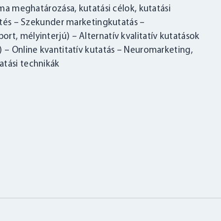
ma meghatározása, kutatási célok, kutatási
zítés – Szekunder marketingkutatás –
rt, mélyinterjú) – Alternatív kvalitatív kutatások
) – Online kvantitatív kutatás – Neuromarketing,
atási technikák