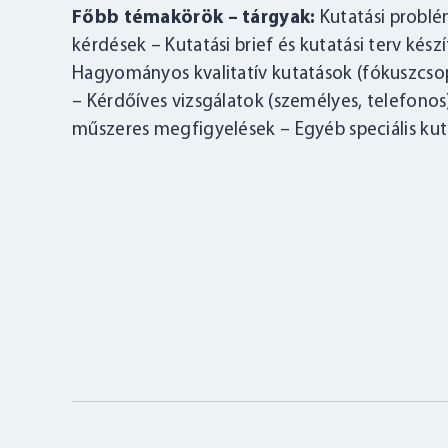
Főbb témakörök – tárgyak:
Kutatási problé
kérdések – Kutatási brief és kutatási terv kés
Hagyományos kvalitatív kutatások (fókuszcsopo
– Kérdőíves vizsgálatok (személyes, telefonos
műszeres megfigyelések – Egyéb speciális kut