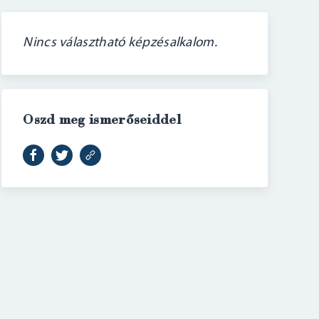
Nincs választható képzésalkalom.
Oszd meg ismerőseiddel