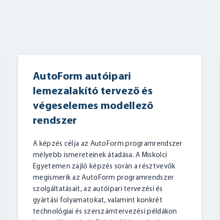
AutoForm autóipari
lemezalakító tervező és
végeselemes modellező
rendszer
BELÉPÉS
A képzés célja az AutoForm programrendszer
mélyebb ismereteinek átadása. A Miskolci
Egyetemen zajló képzés során a résztvevők
megismerik az AutoForm programrendszer
szolgáltatásait, az autóipari tervezési és
gyártási folyamatokat, valamint konkrét
technológiai és szerszámtervezési példákon