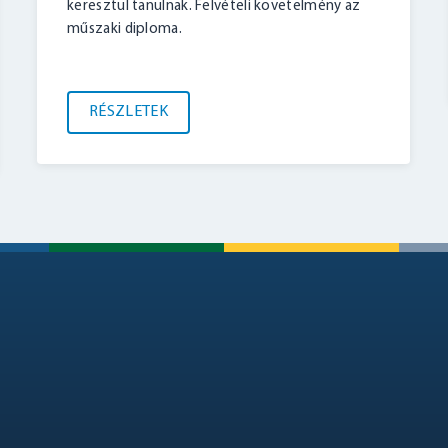
keresztül tanulnak. Felvételi követelmény az
műszaki diploma.
RÉSZLETEK