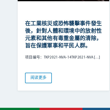
在工業核災或恐怖襲擊事件發生
後，針對人體和環境中的放射性
元素和其他有毒重金屬的清除，
旨在保護軍事和平民人群。
项目编号：TKP2021-NVA-14TKP2021-NVA […]
阅读更多