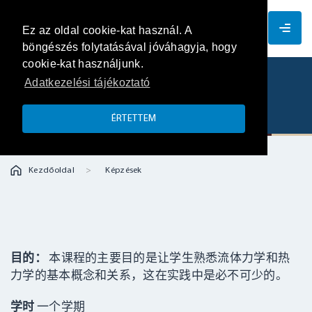
ZH
Ez az oldal cookie-kat használ. A
böngészés folytatásával jóváhagyja, hogy
cookie-kat használjunk.
Adatkezelési tájékoztató
流体力学和传热
ÉRTETTEM
Kezdőoldal
Képzések
目的：
本课程的主要目的是让学生熟悉流体力学和热
力学的基本概念和关系，这在实践中是必不可少的。
学时
一个学期