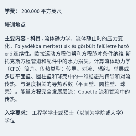
学费：
200,000 平方英尺
培训地点
主要内容 – 科目 .
流体静力学、流体静止时的压力变
化。Folyadékba merített sík és görbült felületre ható
erő.连续性。欧拉运动方程伯努利方程脉冲条件纳维-斯
托克斯方程管道和配件中的水力损失。计算流体动力学
（CFD）简介。传热类型：传导、对流、辐射。单层或
多层平面壁、圆柱壁和球壳中的一维稳态热传导和对流
传热。与温度相关的导热系数（平面壁、圆柱壁、球
壳）。能量方程完全发展层流：Couette 流和管流中的
传热。
入学要求：
工程学学士或硕士（以前为学院或大学）
学位