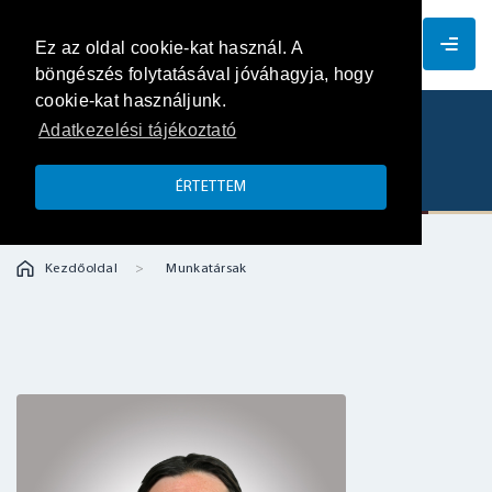
HU
Ez az oldal cookie-kat használ. A
böngészés folytatásával jóváhagyja, hogy
cookie-kat használjunk.
Adatkezelési tájékoztató
Mekler Csaba
ÉRTETTEM
Kezdőoldal
Munkatársak