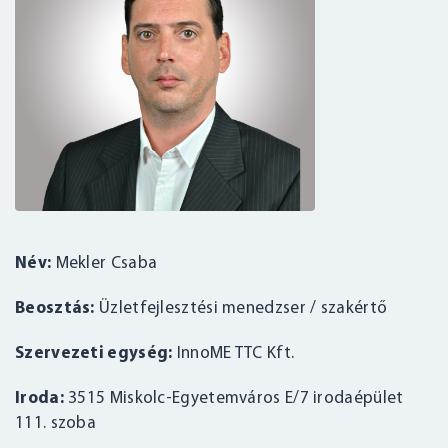
Név:
Mekler Csaba
Beosztás:
Üzletfejlesztési menedzser / szakértő
Szervezeti egység:
InnoME TTC Kft.
Iroda:
3515 Miskolc-Egyetemváros E/7 irodaépület
111. szoba