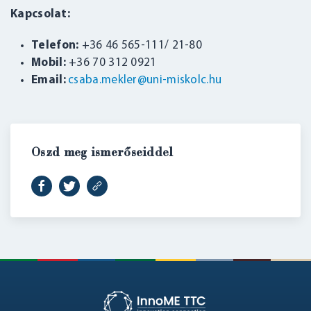
Kapcsolat:
Telefon:
+36 46 565-111/ 21-80
Mobil:
+36 70 312 0921
Email:
csaba.mekler@uni-miskolc.hu
Oszd meg ismerőseiddel
BELÉPÉS