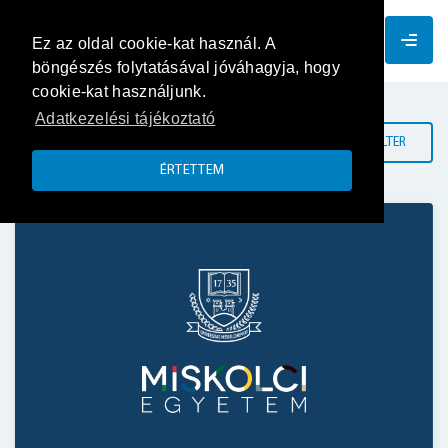
EN
Ez az oldal cookie-kat használ. A
böngészés folytatásával jóváhagyja, hogy
cookie-kat használjunk.
Adatkezelési tájékoztató
FILTER
ÉRTETTEM