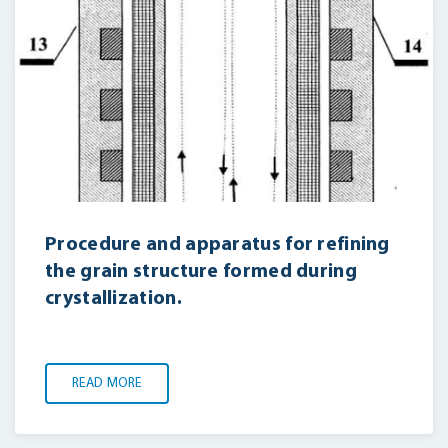
Procedure and apparatus for refining
the grain structure formed during
crystallization.
READ MORE