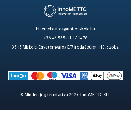
LOGIN
kfi.ertekesites@uni-miskolc.hu
+36 46 565-111 / 1478
3515 Miskolc-Egyetemváros E/7 irodaépület 113. szoba
© Minden jog fenntartva 2025. InnoME TTC Kft.